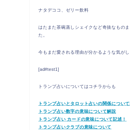
ナタデココ、ゼリー飲料
はたまた茶碗蒸しシェイクなど奇抜なものま
た。
今もまだ愛される理由が分かるような気がし
[ad#test1]
トランプ占いについてはコチラからも
トランプ占いとタロット占いの関係につい
トランプ占い数字の意味について解説
トランプ占い カードの意味について記述！
トランプ占いクラブの意味について