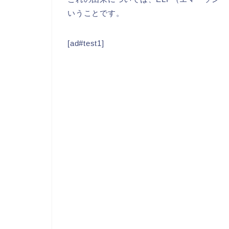
いうことです。
[ad#test1]