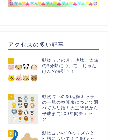
アクセスの多い記事
動物占いの月、地球、太陽
1
の3分類について！じゃん
けんの法則も！
動物占いの60種類キャラ
2
の一覧の換算表について調
べてみた話！大正時代から
平成まで100年間チェッ
ク！
動物占いの10のリズムと
3
性格について！全60キャ