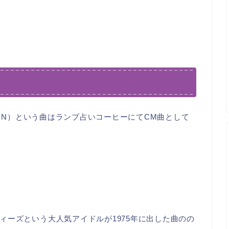
ION）という曲はランプ占いコーヒーにてCM曲として
ィーズという大人気アイドルが1975年に出した曲のの