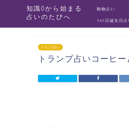
知識0から始まる
動物占い
占いのたびへ
365日誕生日占
トランプ占い
トランプ占いコーヒー