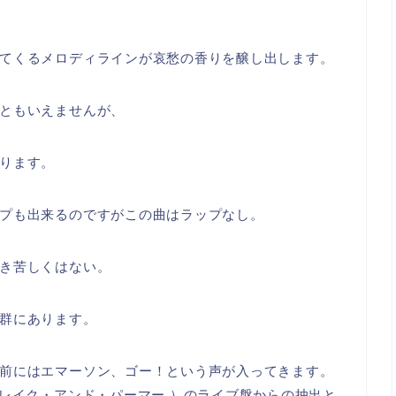
てくるメロディラインが哀愁の香りを醸し出します。
ともいえませんが、
ります。
プも出来るのですがこの曲はラップなし。
き苦しくはない。
群にあります。
前にはエマーソン、ゴー！という声が入ってきます。
・レイク・アンド・パーマー ）のライブ盤からの抽出と