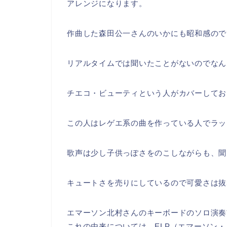
アレンジになります。
作曲した森田公一さんのいかにも昭和感ので
リアルタイムでは聞いたことがないのでなん
チエコ・ビューティという人がカバーしてお
この人はレゲエ系の曲を作っている人でラッ
歌声は少し子供っぽさをのこしながらも、聞
キュートさを売りにしているので可愛さは抜
エマーソン北村さんのキーボードのソロ演奏
これの由来については、ELP（エマーソン