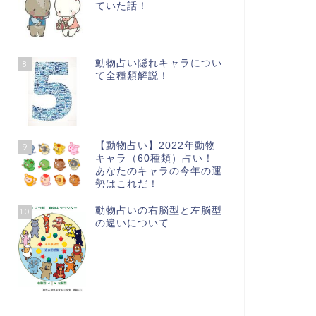
ていた話！
動物占い隠れキャラについ
8
て全種類解説！
【動物占い】2022年動物
9
キャラ（60種類）占い！
あなたのキャラの今年の運
勢はこれだ！
動物占いの右脳型と左脳型
10
の違いについて