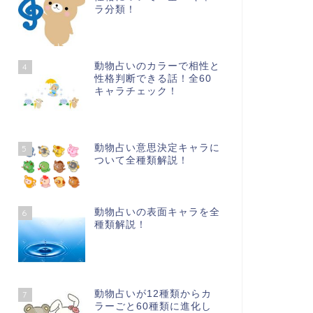
ラ分類！
動物占いのカラーで相性と
4
性格判断できる話！全60
キャラチェック！
動物占い意思決定キャラに
5
ついて全種類解説！
動物占いの表面キャラを全
6
種類解説！
動物占いが12種類からカ
7
ラーごと60種類に進化し