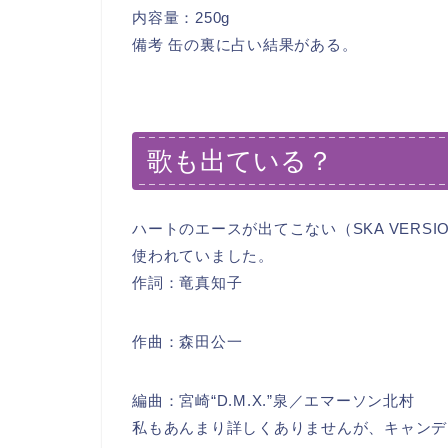
内容量：250g
備考 缶の裏に占い結果がある。
歌も出ている？
ハートのエースが出てこない（SKA VERS
使われていました。
作詞：竜真知子
作曲：森田公一
編曲：宮崎“D.M.X.”泉／エマーソン北村
私もあんまり詳しくありませんが、キャンデ