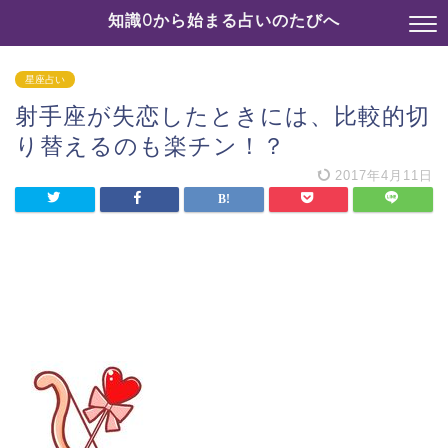
知識0から始まる占いのたびへ
星座占い
射手座が失恋したときには、比較的切
り替えるのも楽チン！？
2017年4月11日