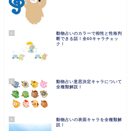
4
動物占いのカラーで相性と性格判
断できる話！全60キャラチェッ
ク！
5
動物占い意思決定キャラについて
全種類解説！
6
動物占いの表面キャラを全種類解
説！