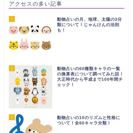
アクセスの多い記事
1
動物占いの月、地球、太陽の3分
類について！じゃんけんの法則
も！
2
動物占いの60種類キャラの一覧
の換算表について調べてみた話！
大正時代から平成まで100年間チ
ェック！
3
動物占いの10のリズムと性格に
ついて！全60キャラ分類！