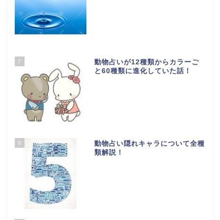
7
動物占いが12種類からカラーご
と60種類に進化していた話！
8
動物占い隠れキャラについて全種
類解説！