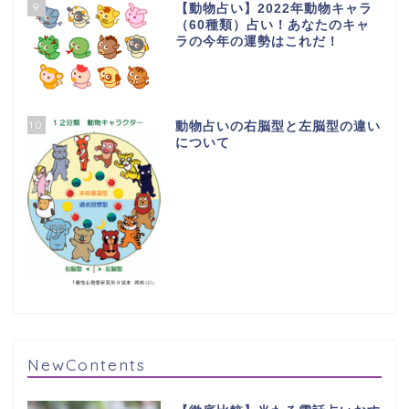
9
【動物占い】2022年動物キャラ
（60種類）占い！あなたのキャ
ラの今年の運勢はこれだ！
10
動物占いの右脳型と左脳型の違い
について
NewContents