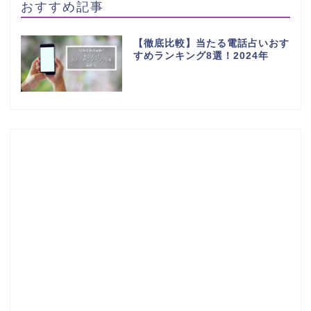
おすすめ記事
【徹底比較】当たる電話占いおす
すめランキング8選！2024年