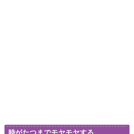
時がたつまでモヤモヤする