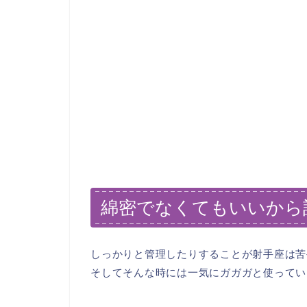
綿密でなくてもいいから
しっかりと管理したりすることが射手座は苦
そしてそんな時には一気にガガガと使ってい