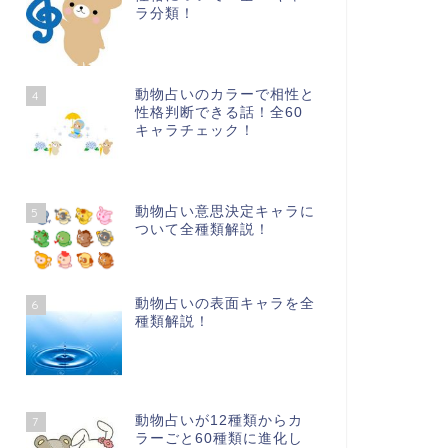
ラ分類！
動物占いのカラーで相性と
4
性格判断できる話！全60
キャラチェック！
動物占い意思決定キャラに
5
ついて全種類解説！
動物占いの表面キャラを全
6
種類解説！
動物占いが12種類からカ
7
ラーごと60種類に進化し