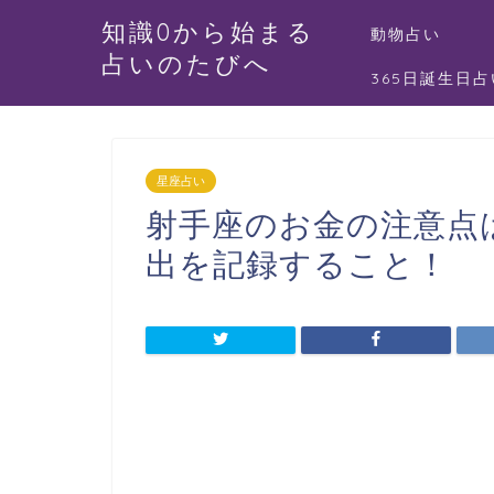
知識0から始まる
動物占い
占いのたびへ
365日誕生日占
星座占い
射手座のお金の注意点
出を記録すること！