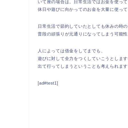
いて座の場合は、日常生活ではお金を使って
休日や遊びに向かってのお金を大量に使って
日常生活で節約していたとしても休みの時の
普段の頑張りが元通りになってしまう可能性
人によっては借金をしてまでも、
遊びに対して全力をつくしていこうとします
出て行ってしまうということも考えられます
[ad#test1]