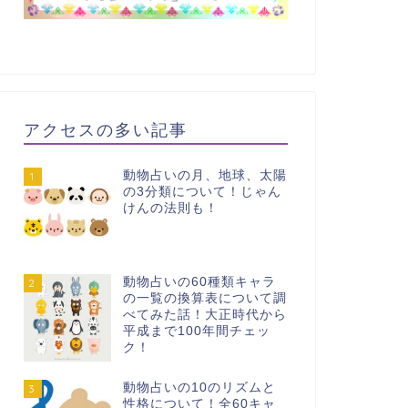
アクセスの多い記事
動物占いの月、地球、太陽
1
の3分類について！じゃん
けんの法則も！
動物占いの60種類キャラ
2
の一覧の換算表について調
べてみた話！大正時代から
平成まで100年間チェッ
ク！
動物占いの10のリズムと
3
性格について！全60キャ