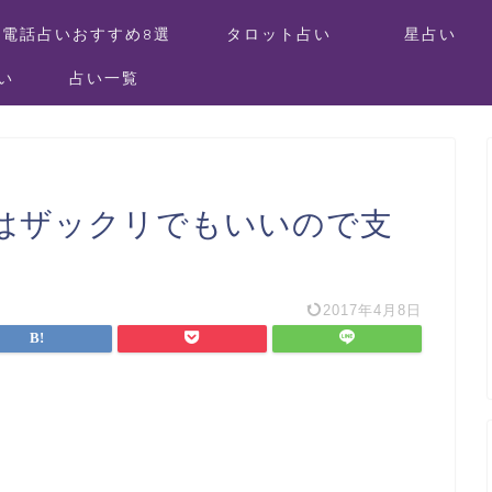
電話占いおすすめ8選
タロット占い
星占い
い
占い一覧
はザックリでもいいので支
2017年4月8日