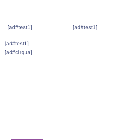
[ad#test1]
[ad#test1]
[ad#test1]
[ad#cirqua]