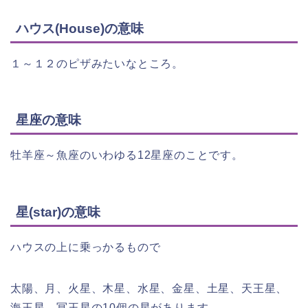
ハウス(House)の意味
１～１２のピザみたいなところ。
星座の意味
牡羊座～魚座のいわゆる12星座のことです。
星(star)の意味
ハウスの上に乗っかるもので
太陽、月、火星、木星、水星、金星、土星、天王星、
海王星、冥王星の10個の星があります。