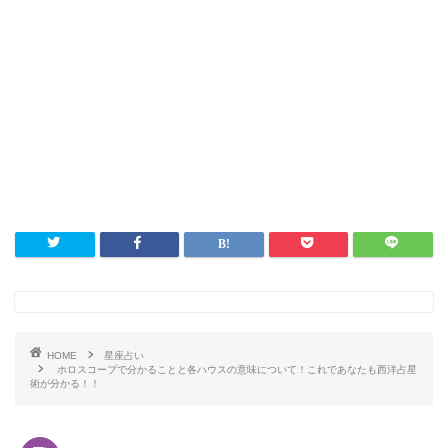
HOME
星座占い
ホロスコープで分かることと各ハウスの意味について！これであなたも西洋占星
術が分かる！！