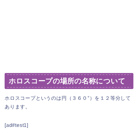
ホロスコープの場所の名称について
ホロスコープというのは円（３６０°）を１２等分して
あります。
[ad#test1]