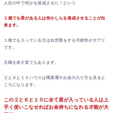
人生の中で何かを達成させた！という
１個でも星がある人は何かしらを達成させることが出
来ます。
１個でも入っている方は自営業をする可能性が大アリ
です。
天職を表す星でもあります。
２と６と１０ハウスは職業運やお金の入り方を見ると
ころになります。
この２と６と１０に全て星が入っている人は上
手く使いこなせればお金持ちになれる才能が大