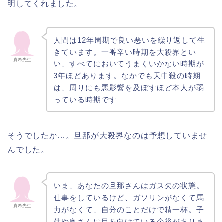
明してくれました。
人間は12年周期で良い悪いを繰り返して生
きています。一番辛い時期を大殺界とい
真希先生
い、すべてにおいてうまくいかない時期が
3年ほどあります。なかでも天中殺の時期
は、周りにも悪影響を及ぼすほど本人が弱
っている時期です
そうでしたか…。旦那が大殺界なのは予想していませ
んでした。
いま、あなたの旦那さんはガス欠の状態。
仕事をしているけど、ガソリンがなくて馬
真希先生
力がなくて、自分のことだけで精一杯。子
供や奥さんに目を向けている余裕がありま