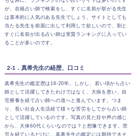
ちなみに、ランキングのない占いサイトは多いのです
が、在籍占い師で検索をし、すぐに名前が挙がる先生
は基本的に人気のある先生でしょう。サイトとしても
当たる先生を前面に出して利用して欲しいので、割と
すぐに名前が出る占い師は実質ランキングに入ってい
ることが多いのです。
2-1．真希先生の経歴、口コミ
真希先生の鑑定歴は16-20年。しかし、若い頃から占い
師として活躍してきたわけではなく、大病を患い、自
宅療養を経て占い師への道へと進んでいます。つま
り、長い社会人生活経て様々な苦労をしてから占い師
として活躍しているのです。写真の見た目や声の感じ
から、大体60代くらいなのでは？と想像できます。苦
労を経ているだけに、真希先生の鑑定には期待できそ