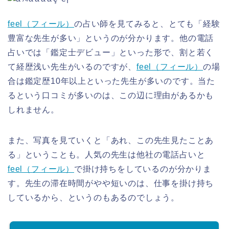
feel（フィール）
の占い師を見てみると、とても「経験
豊富な先生が多い」というのが分かります。他の電話
占いでは「鑑定士デビュー」といった形で、割と若く
て経歴浅い先生がいるのですが、
feel（フィール）
の場
合は鑑定歴10年以上といった先生が多いのです。当た
るという口コミが多いのは、この辺に理由があるかも
しれません。
また、写真を見ていくと「あれ、この先生見たことあ
る」ということも。人気の先生は他社の電話占いと
feel（フィール）
で掛け持ちをしているのが分かりま
す。先生の滞在時間がやや短いのは、仕事を掛け持ち
しているから、というのもあるのでしょう。