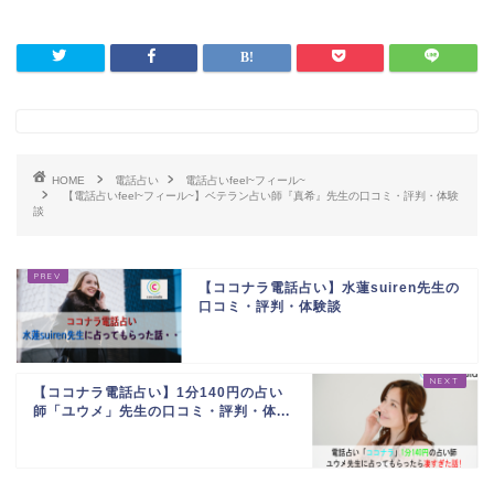
HOME
電話占い
電話占いfeel~フィール~
【電話占いfeel~フィール~】ベテラン占い師『真希』先生の口コミ・評判・体験
談
【ココナラ電話占い】水蓮suiren先生の
口コミ・評判・体験談
【ココナラ電話占い】1分140円の占い
師「ユウメ」先生の口コミ・評判・体...