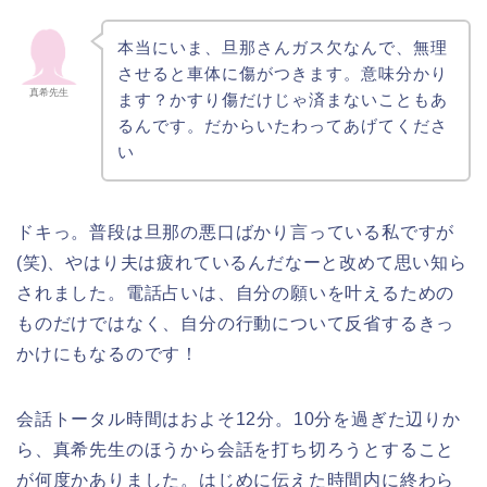
本当にいま、旦那さんガス欠なんで、無理
させると車体に傷がつきます。意味分かり
真希先生
ます？かすり傷だけじゃ済まないこともあ
るんです。だからいたわってあげてくださ
い
ドキっ。普段は旦那の悪口ばかり言っている私ですが
(笑)、やはり夫は疲れているんだなーと改めて思い知ら
されました。電話占いは、自分の願いを叶えるための
ものだけではなく、自分の行動について反省するきっ
かけにもなるのです！
会話トータル時間はおよそ12分。10分を過ぎた辺りか
ら、真希先生のほうから会話を打ち切ろうとすること
が何度かありました。はじめに伝えた時間内に終わら