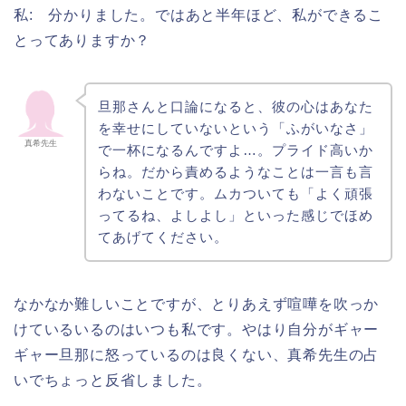
私: 分かりました。ではあと半年ほど、私ができるこ
とってありますか？
旦那さんと口論になると、彼の心はあなた
を幸せにしていないという「ふがいなさ」
真希先生
で一杯になるんですよ…。プライド高いか
らね。だから責めるようなことは一言も言
わないことです。ムカついても「よく頑張
ってるね、よしよし」といった感じでほめ
てあげてください。
なかなか難しいことですが、とりあえず喧嘩を吹っか
けているいるのはいつも私です。やはり自分がギャー
ギャー旦那に怒っているのは良くない、真希先生の占
いでちょっと反省しました。