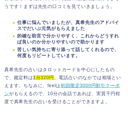
うです！まずは先生の口コミを見ていきましょう。
仕事に悩んでいましたが、真希先生のアドバイ
スでだいぶ元気がもらえました
的確な助言で分かりやすく、これからどうすれ
ば良いのか分かりやすいので助かります
苦しい気持ちに寄り添って話してくれるので、
何度もリピートしています。
真希先生の占いはタロットカードを中心にしたもの
で、鑑定料は
1分320円
。電話占いのなかでは相場とい
えます。ちなみに、feelは
初回限定3000円割引クーポ
ン
がもらえるので、10分の会話であれば、実質千円程
度で真希先生の占いを受けることができますよ。