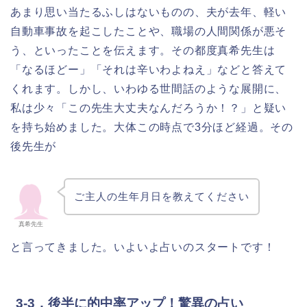
あまり思い当たるふしはないものの、夫が去年、軽い
自動車事故を起こしたことや、職場の人間関係が悪そ
う、といったことを伝えます。その都度真希先生は
「なるほどー」「それは辛いわよねえ」などと答えて
くれます。しかし、いわゆる世間話のような展開に、
私は少々「この先生大丈夫なんだろうか！？」と疑い
を持ち始めました。大体この時点で3分ほど経過。その
後先生が
ご主人の生年月日を教えてください
真希先生
と言ってきました。いよいよ占いのスタートです！
3-3．後半に的中率アップ！驚異の占い