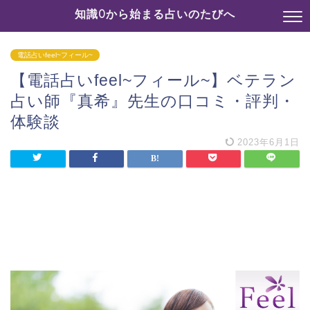
知識0から始まる占いのたびへ
電話占いfeel~フィール~
【電話占いfeel~フィール~】ベテラン
占い師『真希』先生の口コミ・評判・
体験談
2023年6月1日