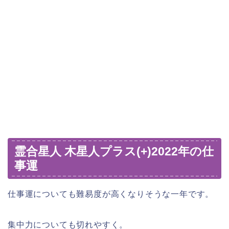
霊合星人 木星人プラス(+)2022年の仕
事運
仕事運についても難易度が高くなりそうな一年です。
集中力についても切れやすく。