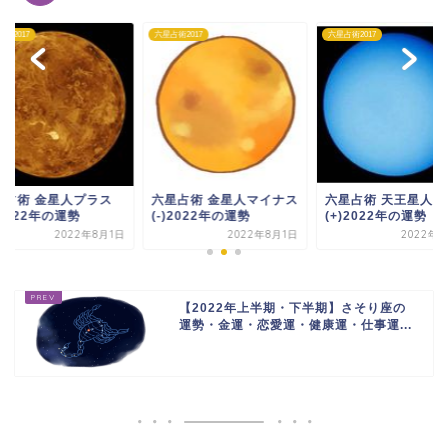
術2017
六星占術2017
六星占術2017
星占術 金星人プラス
六星占術 金星人マイナス
六星占術 天王星人プ
)2022年の運勢
(-)2022年の運勢
(+)2022年の運勢
2022年8月1日
2022年8月1日
2022年8
【2022年上半期・下半期】さそり座の
運勢・金運・恋愛運・健康運・仕事運...