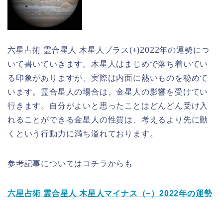
六星占術 霊合星人 木星人プラス(+)2022年の運勢につ
いて書いていきます。木星人はまじめで落ち着いてい
る印象がありますが、実際は内面に熱いものを秘めて
います。霊合星人の場合は、金星人の影響を受けてい
行きます。自分がよいと思ったことはどんどん受け入
れることができる金星人の性質は、考えるより先に動
くという行動力に満ち溢れております。
参考記事についてはコチラからも
六星占術 霊合星人 木星人マイナス（−）2022年の運勢