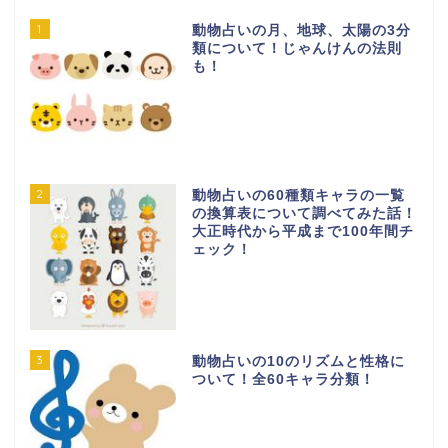
1
動物占いの月、地球、太陽の3分
類について！じゃんけんの法則
も！
2
動物占いの60種類キャラの一覧
の換算表について調べてみた話！
大正時代から平成まで100年間チ
ェック！
3
動物占いの10のリズムと性格に
ついて！全60キャラ分類！