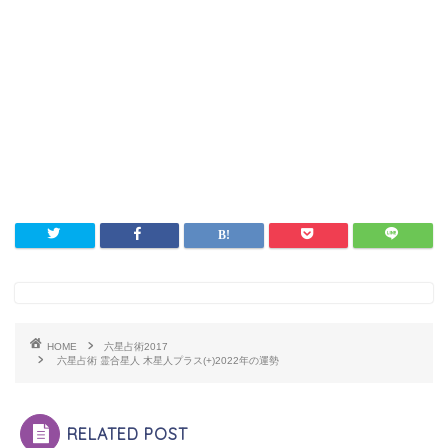
HOME
六星占術2017
六星占術 霊合星人 木星人プラス(+)2022年の運勢
RELATED POST