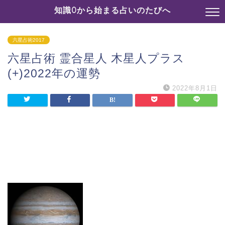
知識0から始まる占いのたびへ
六星占術2017
六星占術 霊合星人 木星人プラス
(+)2022年の運勢
2022年8月1日