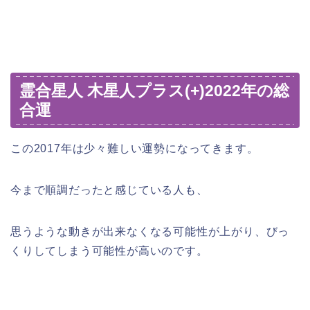
霊合星人 木星人プラス(+)2022年の総
合運
この2017年は少々難しい運勢になってきます。
今まで順調だったと感じている人も、
思うような動きが出来なくなる可能性が上がり、びっ
くりしてしまう可能性が高いのです。