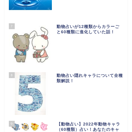
7
動物占いが12種類からカラーご
と60種類に進化していた話！
8
動物占い隠れキャラについて全種
類解説！
9
【動物占い】2022年動物キャラ
（60種類）占い！あなたのキャ