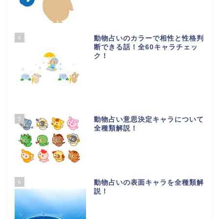
4
動物占いのカラーで相性と性格判
断できる話！全60キャラチェッ
ク！
5
動物占い意思決定キャラについて
全種類解説！
6
動物占いの表面キャラを全種類解
説！