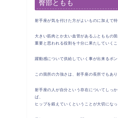
臀部ともも
射手座が気を付けた方がよいものに加えて特
大きい筋肉とか太い血管があるふとももの箇
重要と思われる役割を十分に果たしていくこ
躍動感について供給していく事が出来るポン
この箇所の力強さは、射手座の長所でもあり
射手座の人が自分という存在についてしっか
ば、
ヒップを鍛えていくということが大切になっ