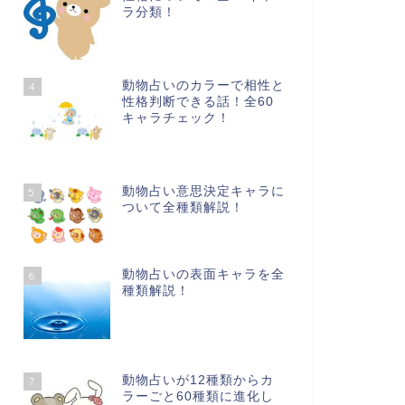
ラ分類！
動物占いのカラーで相性と
4
性格判断できる話！全60
キャラチェック！
動物占い意思決定キャラに
5
ついて全種類解説！
動物占いの表面キャラを全
6
種類解説！
動物占いが12種類からカ
7
ラーごと60種類に進化し