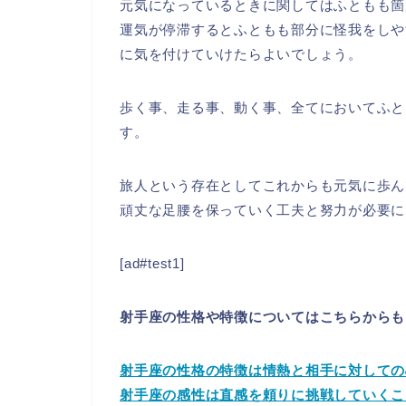
元気になっているときに関してはふともも箇
運気が停滞するとふともも部分に怪我をしや
に気を付けていけたらよいでしょう。
歩く事、走る事、動く事、全てにおいてふと
す。
旅人という存在としてこれからも元気に歩ん
頑丈な足腰を保っていく工夫と努力が必要に
[ad#test1]
射手座の性格や特徴についてはこちらからも
射手座の性格の特徴は情熱と相手に対しての
射手座の感性は直感を頼りに挑戦していくこ