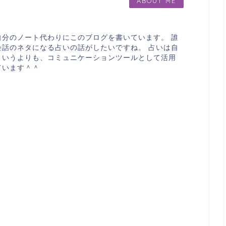
ABOUT ME
自分のノート代わりにこのブログを書いています。 誰
会話のネタになる占いの話がしたいですね。 占いは自
というよりも、コミュニケーションツールとして活用
ています＾＾