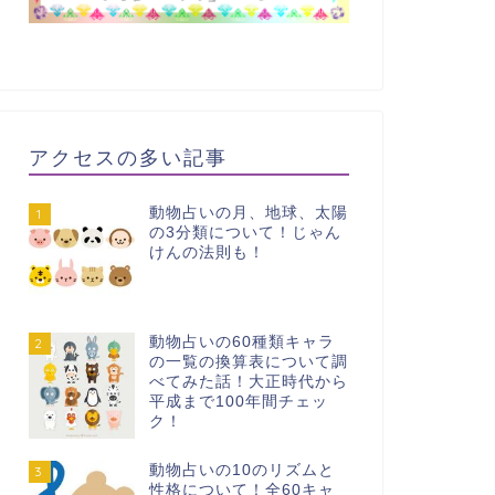
アクセスの多い記事
動物占いの月、地球、太陽
1
の3分類について！じゃん
けんの法則も！
動物占いの60種類キャラ
2
の一覧の換算表について調
べてみた話！大正時代から
平成まで100年間チェッ
ク！
動物占いの10のリズムと
3
性格について！全60キャ