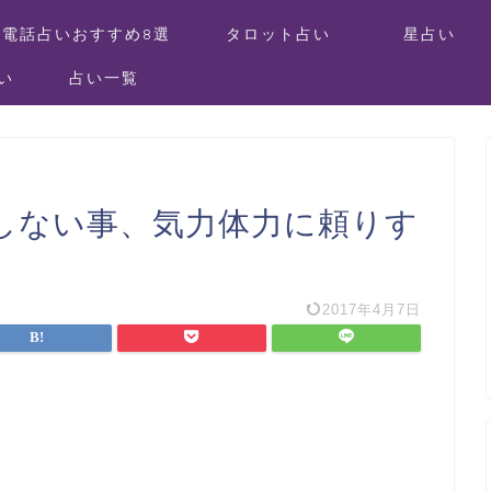
電話占いおすすめ8選
タロット占い
星占い
い
占い一覧
しない事、気力体力に頼りす
2017年4月7日