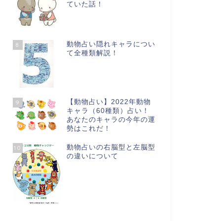
ていた話！
動物占い隠れキャラについ
8
て全種類解説！
【動物占い】2022年動物
9
キャラ（60種類）占い！
あなたのキャラの今年の運
勢はこれだ！
動物占いの右脳型と左脳型
10
の違いについて