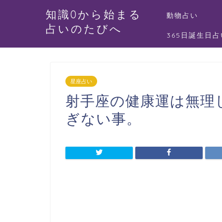
知識0から始まる
動物占い
占いのたびへ
365日誕生日占
星座占い
射手座の健康運は無理
ぎない事。