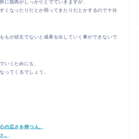
所に筋肉がしっかりとでていきますが、
すくなったりだとか弱ってきたりだとかするので十分
ももが頑丈でないと成果を出していく事ができないで
でいくためにも、
なってくるでしょう。
心の広さを持つ人。
と。