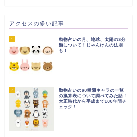
アクセスの多い記事
1
動物占いの月、地球、太陽の3分
類について！じゃんけんの法則
も！
2
動物占いの60種類キャラの一覧
の換算表について調べてみた話！
大正時代から平成まで100年間チ
ェック！