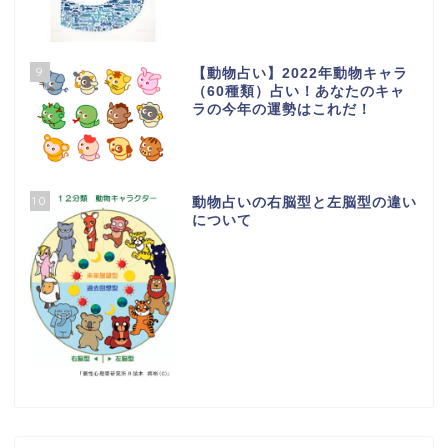
9
【動物占い】2022年動物キャラ
（60種類）占い！あなたのキャ
ラの今年の運勢はこれだ！
10
動物占いの右脳型と左脳型の違い
について