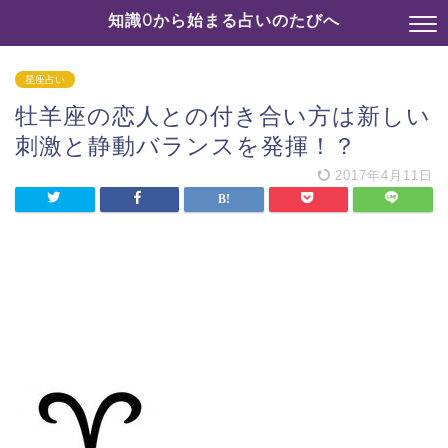
知識0から始まる占いのたびへ
星座占い
牡羊座の恋人との付き合い方は新しい
刺激と静動バランスを発揮！？
2017年4月11日