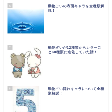
6
動物占いの表面キャラを全種類解
説！
7
動物占いが12種類からカラーご
と60種類に進化していた話！
8
動物占い隠れキャラについて全種
類解説！