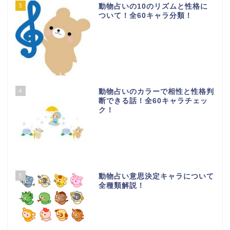
3
動物占いの10のリズムと性格に
ついて！全60キャラ分類！
4
動物占いのカラーで相性と性格判
断できる話！全60キャラチェッ
ク！
5
動物占い意思決定キャラについて
全種類解説！