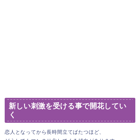
新しい刺激を受ける事で開花してい
く
恋人となってから長時間立てばたつほど、