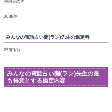
利用者の声
3638件
みんなの電話占い蘭(ラン)先生の鑑定料
259円/分
みんなの電話占い蘭(ラン)先生の最
も得意とする鑑定内容