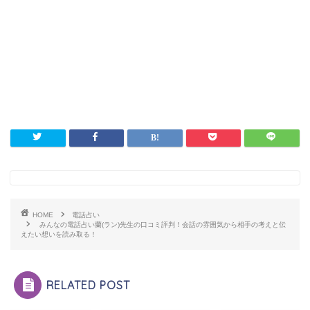
HOME
電話占い
みんなの電話占い蘭(ラン)先生の口コミ評判！会話の雰囲気から相手の考えと伝
えたい想いを読み取る！
RELATED POST