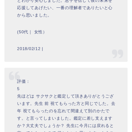
とわかり安心しました。息子を信じて彼の未来を
応援してあげたい、一番の理解者でありたいと心
から思いました。
(50代｜ 女性）
2018/02/12 |
評価：
5
先ほどは サクサクと鑑定して頂きありがとうござ
います。先生 前 視てもらった方と同じでした。去
年 視てもらったのを忘れて間違えて別のかたで
す。と言ってしまいました。鑑定に差し支えます
か？大丈夫でしょうか？ 先生に今月には戻れると