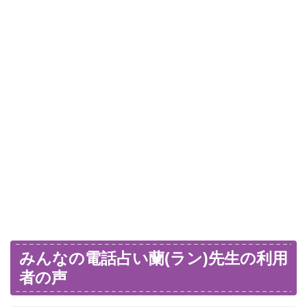
みんなの電話占い蘭(ラン)先生の利用
者の声