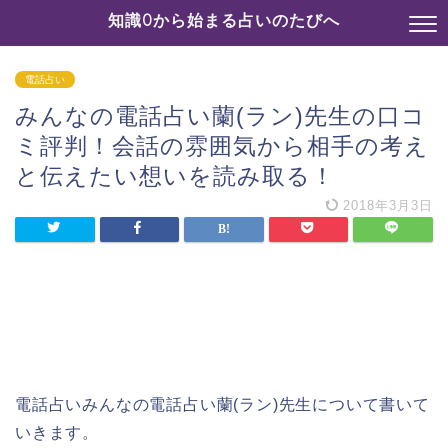
知識0から始まる占いのたびへ
電話占い
みんなの電話占い蘭(ラン)先生の口コ
ミ評判！会話の雰囲気から相手の考え
と伝えたい想いを読み取る！
2018年3月3日
電話占いみんなの電話占い蘭(ラン)先生について書いて
いきます。