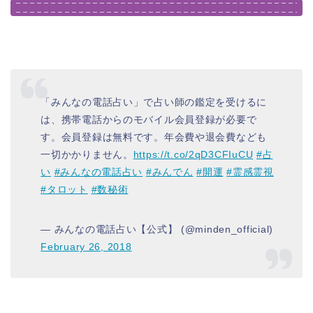
「みんなの電話占い」で占い師の鑑定を受けるに
は、携帯電話からのモバイル会員登録が必要で
す。会員登録は無料です。年会費や退会費なども
一切かかりません。
https://t.co/2qD3CFIuCU
#占
い
#みんなの電話占い
#みんでん
#開運
#霊感霊視
#タロット
#数秘術
— みんなの電話占い【公式】 (@minden_official)
February 26, 2018