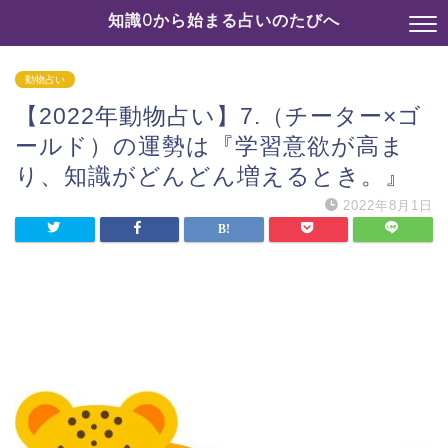
知識0から始まる占いのたびへ
動物占い
【2022年動物占い】7.（チーター×ゴ
ールド）の運勢は『学習意欲が高ま
り、知識がどんどん増えるとき。』
2022年8月1日