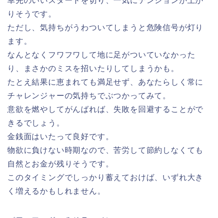
幸先のいいスタートを切り、一気にテンションが上が
りそうです。
ただし、気持ちがうわついてしまうと危険信号が灯り
ます。
なんとなくフワフワして地に足がついていなかった
り、まさかのミスを招いたりしてしまうかも。
たとえ結果に恵まれても満足せず、あなたらしく常に
チャレンジャーの気持ちでぶつかってみて。
意欲を燃やしてがんばれば、失敗を回避することがで
きるでしょう。
金銭面はいたって良好です。
物欲に負けない時期なので、苦労して節約しなくても
自然とお金が残りそうです。
このタイミングでしっかり蓄えておけば、いずれ大き
く増えるかもしれません。