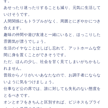
す。
あせったり迷ったりすることも減り、元気に生活して
いけそうです。
人間関係にもトラブルがなく、周囲とにぎやかにつき
合えます。
趣味の仲間や遊び友達と一緒にいると、ほっこりした
雰囲気が漂うでしょう。
生活のイヤなことはしばし忘れて、アットホームな空
間に身を置くことができそうです。
ただ、ほんの少し、社会を甘く見てしまいがちかもし
れません。
普段からノリがいいあなたなので、お調子者にならな
いように気をつけましょう。
仕事など公の席では、誰に対しても失礼のない態度を
とるべきです。
オンとオフをきちんと区別すれば、ビジネスもプライ