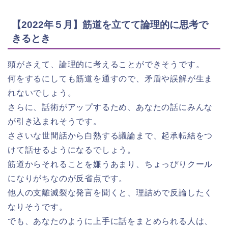
【2022年５月】筋道を立てて論理的に思考で
きるとき
頭がさえて、論理的に考えることができそうです。
何をするにしても筋道を通すので、矛盾や誤解が生ま
れないでしょう。
さらに、話術がアップするため、あなたの話にみんな
が引き込まれそうです。
ささいな世間話から白熱する議論まで、起承転結をつ
けて話せるようになるでしょう。
筋道からそれることを嫌うあまり、ちょっぴりクール
になりがちなのが反省点です。
他人の支離滅裂な発言を聞くと、理詰めで反論したく
なりそうです。
でも、あなたのように上手に話をまとめられる人は、