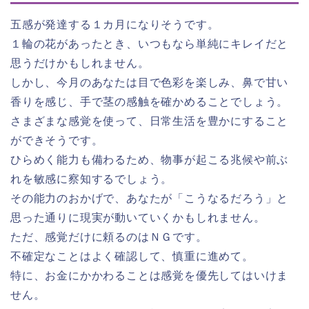
五感が発達する１カ月になりそうです。
１輪の花があったとき、いつもなら単純にキレイだと
思うだけかもしれません。
しかし、今月のあなたは目で色彩を楽しみ、鼻で甘い
香りを感じ、手で茎の感触を確かめることでしょう。
さまざまな感覚を使って、日常生活を豊かにすること
ができそうです。
ひらめく能力も備わるため、物事が起こる兆候や前ぶ
れを敏感に察知するでしょう。
その能力のおかげで、あなたが「こうなるだろう」と
思った通りに現実が動いていくかもしれません。
ただ、感覚だけに頼るのはＮＧです。
不確定なことはよく確認して、慎重に進めて。
特に、お金にかかわることは感覚を優先してはいけま
せん。