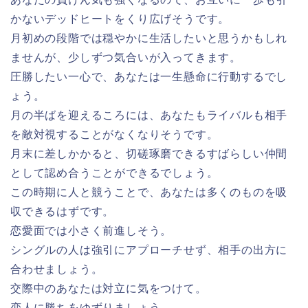
かないデッドヒートをくり広げそうです。
月初めの段階では穏やかに生活したいと思うかもしれ
ませんが、少しずつ気合いが入ってきます。
圧勝したい一心で、あなたは一生懸命に行動するでし
ょう。
月の半ばを迎えるころには、あなたもライバルも相手
を敵対視することがなくなりそうです。
月末に差しかかると、切磋琢磨できるすばらしい仲間
として認め合うことができるでしょう。
この時期に人と競うことで、あなたは多くのものを吸
収できるはずです。
恋愛面では小さく前進しそう。
シングルの人は強引にアプローチせず、相手の出方に
合わせましょう。
交際中のあなたは対立に気をつけて。
恋人に勝ちをゆずりましょう。