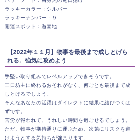
パワーフード：白身魚の竜田揚げ
ラッキーカラー：シルバー
ラッキーナンバー：９
開運スポット：遊園地
【2022年１１月】物事を最後まで成しとげら
れる。強気に攻めよう
手堅い取り組みでレベルアップできそうです。
三日坊主に終わるおそれがなく、何ごとも最後まで成
しとげるでしょう。
そんなあなたの活躍はダイレクトに結果に結びつくは
ずです。
苦労が報われて、うれしい時間を過ごせるでしょう。
ただ、物事が期待通りに運ぶため、次第にリスクを避
けようとする気持ちが強まります。