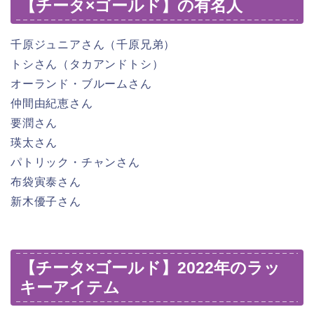
【チータ×ゴールド】の有名人
千原ジュニアさん（千原兄弟）
トシさん（タカアンドトシ）
オーランド・ブルームさん
仲間由紀恵さん
要潤さん
瑛太さん
パトリック・チャンさん
布袋寅泰さん
新木優子さん
【チータ×ゴールド】2022年のラッ
キーアイテム