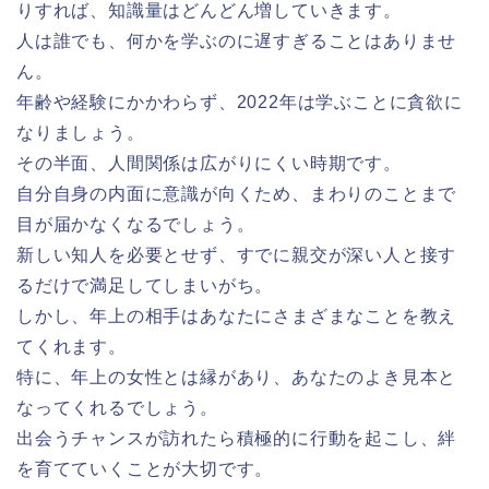
りすれば、知識量はどんどん増していきます。
人は誰でも、何かを学ぶのに遅すぎることはありませ
ん。
年齢や経験にかかわらず、2022年は学ぶことに貪欲に
なりましょう。
その半面、人間関係は広がりにくい時期です。
自分自身の内面に意識が向くため、まわりのことまで
目が届かなくなるでしょう。
新しい知人を必要とせず、すでに親交が深い人と接す
るだけで満足してしまいがち。
しかし、年上の相手はあなたにさまざまなことを教え
てくれます。
特に、年上の女性とは縁があり、あなたのよき見本と
なってくれるでしょう。
出会うチャンスが訪れたら積極的に行動を起こし、絆
を育てていくことが大切です。