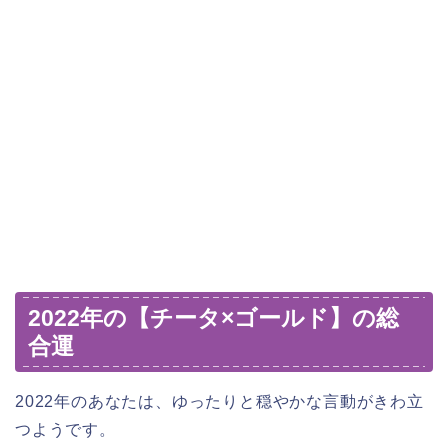
2022年の【チータ×ゴールド】の総
合運
2022年のあなたは、ゆったりと穏やかな言動がきわ立
つようです。