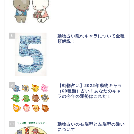
8
動物占い隠れキャラについて全種
類解説！
9
【動物占い】2022年動物キャラ
（60種類）占い！あなたのキャ
ラの今年の運勢はこれだ！
10
動物占いの右脳型と左脳型の違い
について