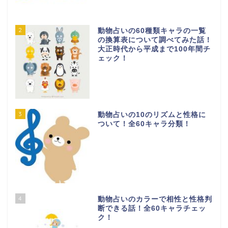
2
動物占いの60種類キャラの一覧
の換算表について調べてみた話！
大正時代から平成まで100年間チ
ェック！
3
動物占いの10のリズムと性格に
ついて！全60キャラ分類！
4
動物占いのカラーで相性と性格判
断できる話！全60キャラチェッ
ク！