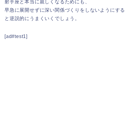
射手座と本当に親しくなるためにも、
早急に展開せずに深い関係づくりをしないようにする
と逆説的にうまくいくでしょう。
[ad#test1]