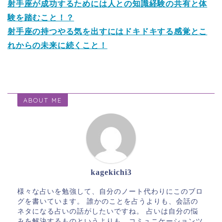
射手座が成功するためには人との知識経験の共有と体
験を踏むこと！？
射手座の持つやる気を出すにはドキドキする感覚とこ
れからの未来に続くこと！
ABOUT ME
kagekichi3
様々な占いを勉強して、自分のノート代わりにこのブロ
グを書いています。 誰かのことを占うよりも、会話の
ネタになる占いの話がしたいですね。 占いは自分の悩
みを解決するものというよりも、コミュニケーションツ