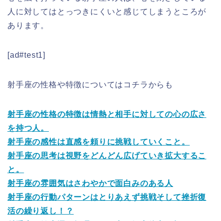
人に対してはとっつきにくいと感じてしまうところが
あります。
[ad#test1]
射手座の性格や特徴についてはコチラからも
射手座の性格の特徴は情熱と相手に対しての心の広さ
を持つ人。
射手座の感性は直感を頼りに挑戦していくこと。
射手座の思考は視野をどんどん広げていき拡大するこ
と。
射手座の雰囲気はさわやかで面白みのある人
射手座の行動パターンはとりあえず挑戦そして挫折復
活の繰り返し！？