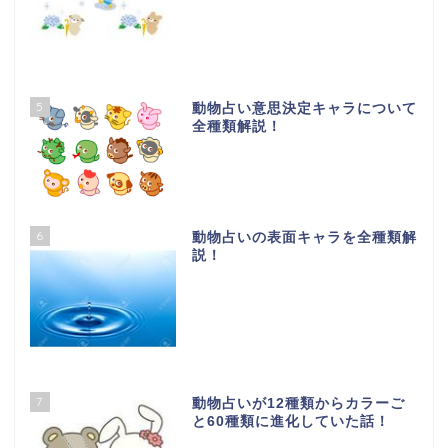
5
動物占い意思決定キャラについて
全種類解説！
6
動物占いの表面キャラを全種類解
説！
7
動物占いが12種類からカラーご
と60種類に進化していた話！