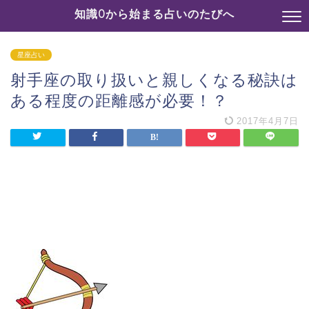
知識0から始まる占いのたびへ
星座占い
射手座の取り扱いと親しくなる秘訣は
ある程度の距離感が必要！？
2017年4月7日