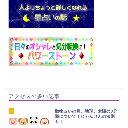
アクセスの多い記事
1
動物占いの月、地球、太陽の3分
類について！じゃんけんの法則
も！