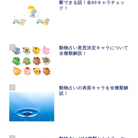
断できる話！全60キャラチェッ
ク！
5
動物占い意思決定キャラについて
全種類解説！
6
動物占いの表面キャラを全種類解
説！