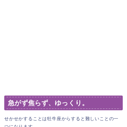
急がず焦らず、ゆっくり。
せかせかすることは牡牛座からすると難しいことの一
つになります。