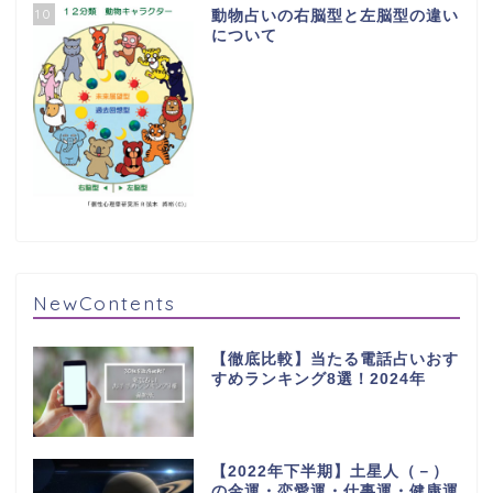
10
動物占いの右脳型と左脳型の違い
について
NewContents
【徹底比較】当たる電話占いおす
すめランキング8選！2024年
【2022年下半期】土星人（－）
の金運・恋愛運・仕事運・健康運