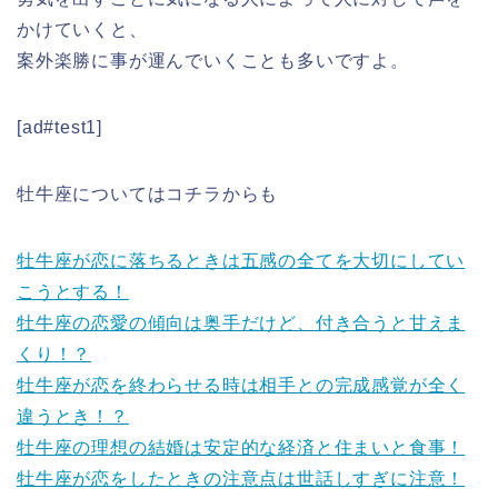
かけていくと、
案外楽勝に事が運んでいくことも多いですよ。
[ad#test1]
牡牛座についてはコチラからも
牡牛座が恋に落ちるときは五感の全てを大切にしてい
こうとする！
牡牛座の恋愛の傾向は奥手だけど、付き合うと甘えま
くり！？
牡牛座が恋を終わらせる時は相手との完成感覚が全く
違うとき！？
牡牛座の理想の結婚は安定的な経済と住まいと食事！
牡牛座が恋をしたときの注意点は世話しすぎに注意！