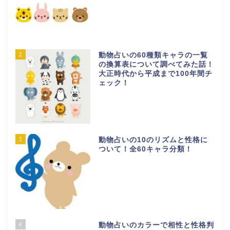
2
動物占いの60種類キャラの一覧
の換算表について調べてみた話！
大正時代から平成まで100年間チ
ェック！
3
動物占いの10のリズムと性格に
ついて！全60キャラ分類！
4
動物占いのカラーで相性と性格判