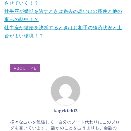
させていく！？
牡牛座が婚期を逃すときは過去の思い出の残件と他の
事への熱中！？
牡牛座が結婚を決断するときはお相手の経済状況と土
台がよい環境！？
ABOUT ME
kagekichi3
様々な占いを勉強して、自分のノート代わりにこのブロ
グを書いています。 誰かのことを占うよりも、会話の