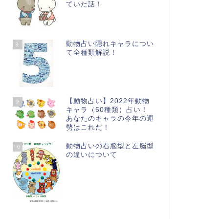
ていた話！
動物占い隠れキャラについ
8
て全種類解説！
【動物占い】2022年動物
9
キャラ（60種類）占い！
あなたのキャラの今年の運
勢はこれだ！
動物占いの右脳型と左脳型
10
の違いについて