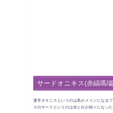
サードオニキス(赤縞瑪瑙
通常オキニスというのは黒がメインになるブ
スのサードというのは赤と白が縞々になった