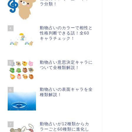
ラ分類！
動物占いのカラーで相性と
4
性格判断できる話！全60
キャラチェック！
動物占い意思決定キャラに
5
ついて全種類解説！
動物占いの表面キャラを全
6
種類解説！
動物占いが12種類からカ
7
ラーごと60種類に進化し