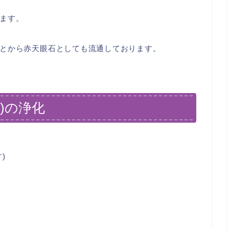
ます。
とから赤天眼石としても流通しております。
)の浄化
)