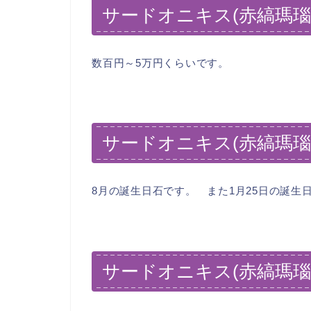
サードオニキス(赤縞瑪瑙
数百円～5万円くらいです。
サードオニキス(赤縞瑪瑙
8月の誕生日石です。 また1月25日の誕生
サードオニキス(赤縞瑪瑙