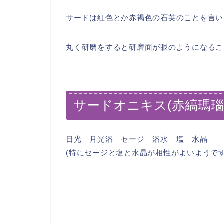
サードは紅色とか赤褐色の石英のことを言い
丸く研磨をすると研磨面が眼のようになるこ
サードオニキス(赤縞瑪瑙
日光 月光浴 セージ 浴水 塩 水晶
(特にセージと塩と水晶が相性がよいようです