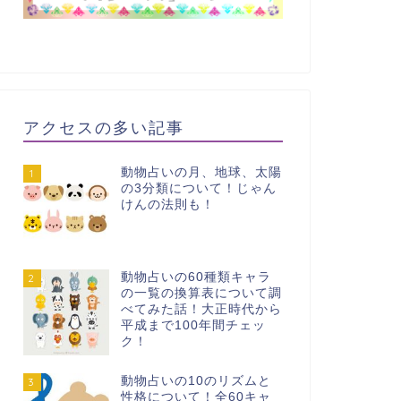
アクセスの多い記事
動物占いの月、地球、太陽
1
の3分類について！じゃん
けんの法則も！
動物占いの60種類キャラ
2
の一覧の換算表について調
べてみた話！大正時代から
平成まで100年間チェッ
ク！
動物占いの10のリズムと
3
性格について！全60キャ