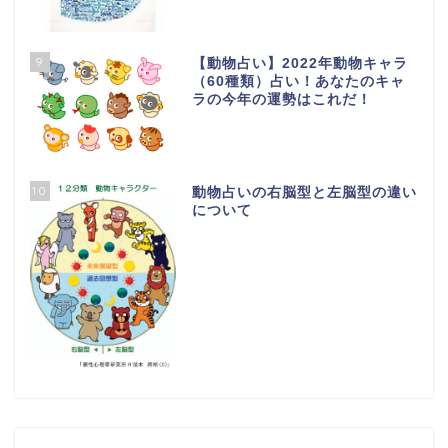
9
【動物占い】2022年動物キャラ
（60種類）占い！あなたのキャ
ラの今年の運勢はこれだ！
10
動物占いの右脳型と左脳型の違い
について