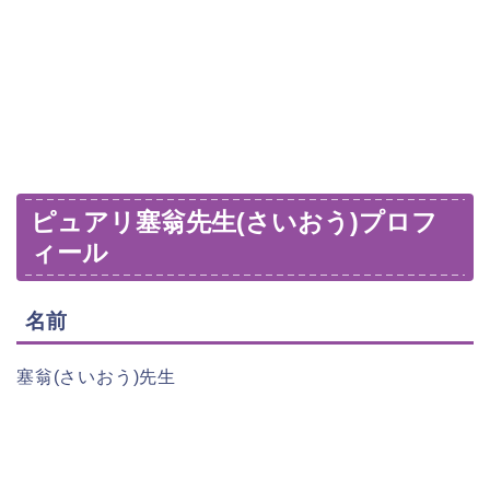
ピュアリ塞翁先生(さいおう)プロフ
ィール
名前
塞翁(さいおう)先生