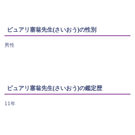
ピュアリ塞翁先生(さいおう)の性別
男性
ピュアリ塞翁先生(さいおう)の鑑定歴
11年