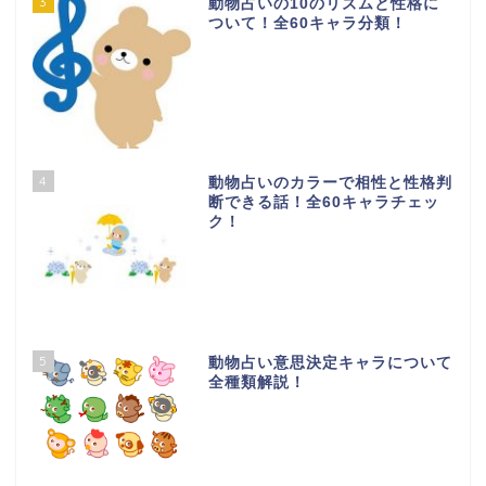
3
動物占いの10のリズムと性格に
ついて！全60キャラ分類！
4
動物占いのカラーで相性と性格判
断できる話！全60キャラチェッ
ク！
5
動物占い意思決定キャラについて
全種類解説！