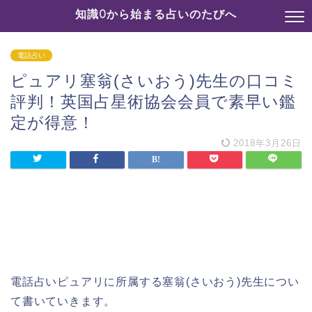
知識0から始まる占いのたびへ
電話占い
ピュアリ塞翁(さいおう)先生の口コミ
評判！英国占星術協会会員で素早い鑑
定が得意！
2018年3月26日
電話占いピュアリに所属する塞翁(さいおう)先生につい
て書いていきます。