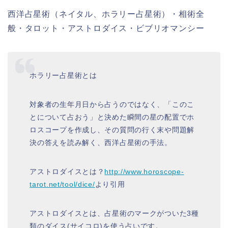
西洋占星術（ネイタル、ホラリー占星術）・相術全
般・タロット・アストロダイス・ビブリオマンシー
ホラリー占星術とは
対象者の生年月日から占うのではなく、「このこ
とについて占おう」と決めた瞬間の星の配置でホ
ロスコープを作成し、その質問の行く末や問題解
決の答えを読み解く、西洋占星術の手法。
アストロダイスとは？
http://www.horoscope-
tarot.net/tool/dice/
より引用
アストロダイスとは、占星術のマークがついた3種
類のダイス(サイコロ)を使う占いです。