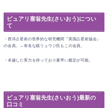
ピュアリ塞翁先生(さいおう)につい
て
・西洋占星術の世界的な研究機関『英国占星術協会』
の会員。→有名な鏡リュウジ氏もこの会員。
・卓越した実力を持っており素早い鑑定が可能。
ピュアリ塞翁先生(さいおう)最新の
口コミ