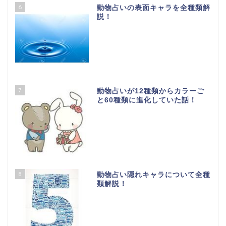
6
動物占いの表面キャラを全種類解
説！
7
動物占いが12種類からカラーご
と60種類に進化していた話！
8
動物占い隠れキャラについて全種
類解説！