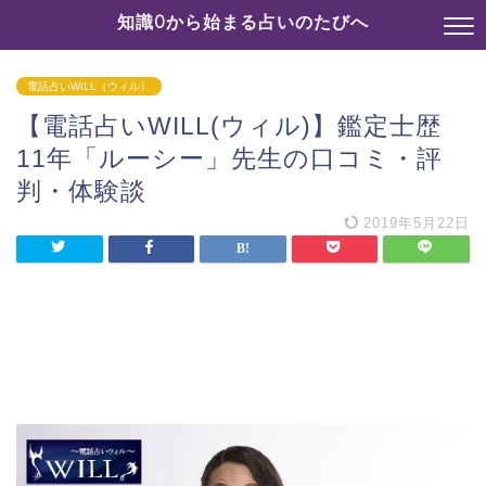
知識0から始まる占いのたびへ
電話占いWILL（ウィル）
【電話占いWILL(ウィル)】鑑定士歴
11年「ルーシー」先生の口コミ・評
判・体験談
2019年5月22日