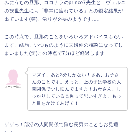
みにうちの旦那、ココナラのprince7先生と、ヴェルニ
の観世先生にも「非常に疲れている」との鑑定結果が
出ています(笑)。労りが必要のようです…。
この時点で、旦那のことをいろいろアドバイスもらい
ます。結局、いつものように夫婦仲の相談になってし
まいました(笑)この時点で7分ほど経過します
マズイ、あと3分しかない！さあ、お子さ
んのことです。えっと、上の子は学校の人
ルーシー先生
間関係で少し悩んでますよ！お母さん、し
っかりしている長男って思いすぎよ、もっ
と目をかけてあげて！
ゲゲっ！部活の人間関係で悩む長男のこともお見通