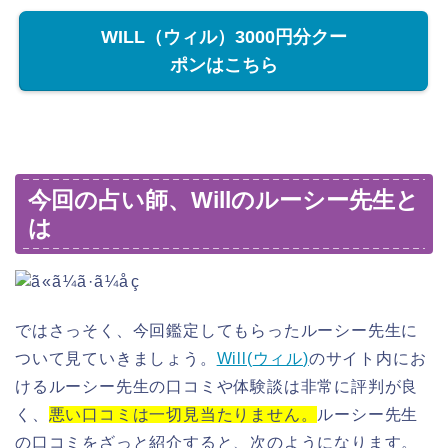
WILL（ウィル）3000円分クー
ポンはこちら
今回の占い師、Willのルーシー先生と
は
ではさっそく、今回鑑定してもらったルーシー先生に
ついて見ていきましょう。
Will(
ウィル
)
のサイト内にお
けるルーシー先生の口コミや体験談は非常に評判が良
く、
悪い口コミは一切見当たりません。
ルーシー先生
の口コミをざっと紹介すると、次のようになります。