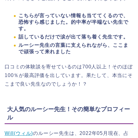
こちらが言っていない情報も当ててくるので、
恐怖すら感じました。的中率が半端ない先生で
す。
話しているだけで涙が出て落ち着く先生です。
ルーシー先生の言葉に支えられながら、ここま
で頑張って来れました
口コミの体験談を寄せているのは700人以上！そのほぼ
100％が最高評価を出しています。果たして、本当にそ
こまで良い先生なのでしょうか！？
大人気のルーシー先生！その簡単なプロフィー
ル
Will(
ウィル
)
のルーシー先生は、
2022年05月現在、占