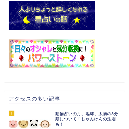
アクセスの多い記事
1
動物占いの月、地球、太陽の3分
類について！じゃんけんの法則
も！