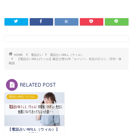
HOME
電話占い
電話占いWILL（ウィル）
【電話占いWILL(ウィル)】鑑定士歴11年「ルーシー」先生の口コミ・評判・体
験談
RELATED POST
電話占いWILL（ウィル）
【電話占いWILL（ウィル）】