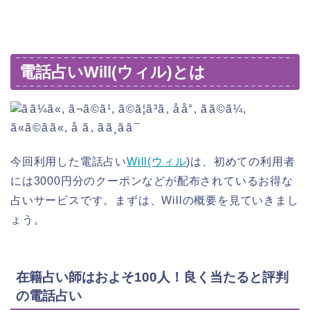
電話占い
Will(
ウィル
)
とは
今回利用した電話占い
Will(
ウィル
)は、初めての利用者
には3000円分のクーポンなどが配布されているお得な
占いサービスです。まずは、Willの概要を見ていきまし
ょう。
在籍占い師はおよそ100人！良く当たると評判
の電話占い