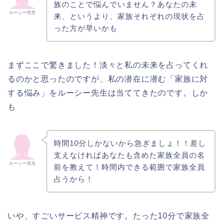
族のことで悩んでいません？あなたの未
ルーシー先生
来、というより、家族それぞれの現状を占
った方が早いかも
まずここで驚きました！淡々と私の未来を占ってくれ
るのかと思ったのですが、私の潜在に潜む「家族に対
する悩み」をルーシー先生は当ててきたのです。しか
も
時間10分しかないから急ぎましょ！！差し
支えなければあなたも含めた家族全員の名
ルーシー先生
前を教えて！時間内できる範囲で家族全員
占うから！
いや、すごいサービス精神です。たった10分で家族全