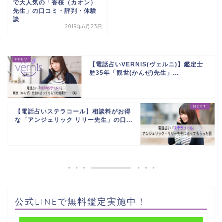
で大人気の「香桜（カオン）
先生」の口コミ・評判・体験
談
2019年6月23日
【電話占いVERNIS(ヴェルニ)】鑑定士
歴35年「観世(かんぜ)先生」...
【電話占いステラコール】相談料がお得
な「アンジェリック リリー先生」の口...
公式LINEで無料鑑定実施中！