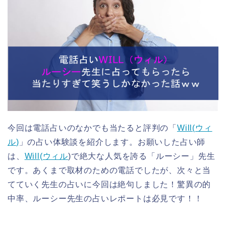
今回は電話占いのなかでも当たると評判の「
Will(
ウィ
ル
)
」の占い体験談を紹介します。お願いした占い師
は、
Will(
ウィル
)で絶大な人気を誇る「ルーシー」先生
です。あくまで取材のための電話でしたが、次々と当
てていく先生の占いに今回は絶句しました！驚異の的
中率、ルーシー先生の占いレポートは
必見です！！