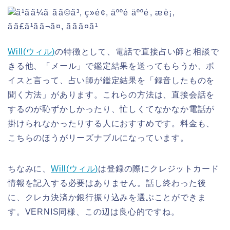
Will(
ウィル
)
の特徴として、電話で直接占い師と相談で
きる他、「メール」で鑑定結果を送ってもらうか、ボ
イスと言って、占い師が鑑定結果を「録音したものを
聞く方法」があります。これらの方法は、直接会話を
するのが恥ずかしかったり、忙しくてなかなか電話が
掛けられなかったりする人におすすめです。料金も、
こちらのほうがリーズナブルになっています。
ちなみに、
Will(
ウィル
)
は登録の際にクレジットカード
情報を記入する必要はありません。話し終わった後
に、クレカ決済か銀行振り込みを選ぶことができま
す。VERNIS同様、この辺は良心的ですね。