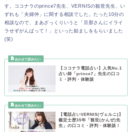
す。ココナラのprince7先生、VERNISの観世先生、い
ずれも「夫婦仲」に関する相談でした。たった10分の
相談なので、まあざっくりいうと「旦那さんにイライ
ラせずがんばって！」といった励ましをもらいました
(笑)
【ココナラ電話占い】人気No.1
占い師「prince7」先生の口コ
ミ・評判・体験談
【電話占いVERNIS(ヴェルニ)】
鑑定士歴35年「観世(かんぜ)先
生」の口コミ・評判・体験談！