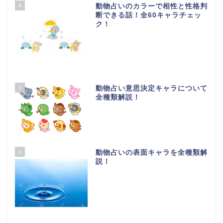
4
動物占いのカラーで相性と性格判
断できる話！全60キャラチェッ
ク！
5
動物占い意思決定キャラについて
全種類解説！
6
動物占いの表面キャラを全種類解
説！