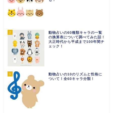
2
動物占いの60種類キャラの一覧
の換算表について調べてみた話！
大正時代から平成まで100年間チ
ェック！
3
動物占いの10のリズムと性格に
ついて！全60キャラ分類！