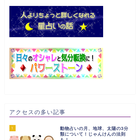
アクセスの多い記事
1
動物占いの月、地球、太陽の3分
類について！じゃんけんの法則
も！