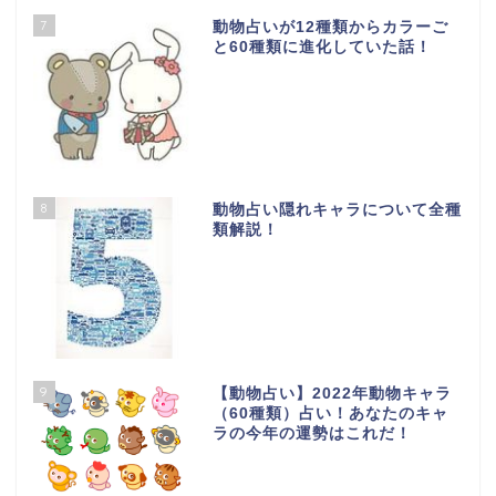
7
動物占いが12種類からカラーご
と60種類に進化していた話！
8
動物占い隠れキャラについて全種
類解説！
9
【動物占い】2022年動物キャラ
（60種類）占い！あなたのキャ
ラの今年の運勢はこれだ！