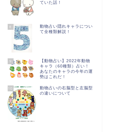
ていた話！
動物占い隠れキャラについ
8
て全種類解説！
【動物占い】2022年動物
9
キャラ（60種類）占い！
あなたのキャラの今年の運
勢はこれだ！
動物占いの右脳型と左脳型
10
の違いについて