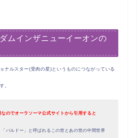
ズダムインザニューイーオンの
ョナルスター(受肉の星)というものにつながっている
す。
明なのでオーラソーマ公式サイトから引用すると
、「バルドー」と呼ばれるこの世とあの世の中間世界