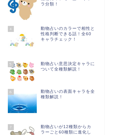
ラ分類！
動物占いのカラーで相性と
4
性格判断できる話！全60
キャラチェック！
動物占い意思決定キャラに
5
ついて全種類解説！
動物占いの表面キャラを全
6
種類解説！
動物占いが12種類からカ
7
ラーごと60種類に進化し