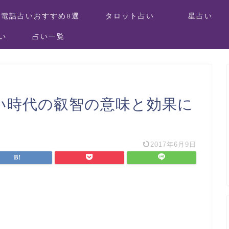
電話占いおすすめ8選
タロット占い
星占い
い
占い一覧
しい時代の叡智の意味と効果に
2017年6月9日