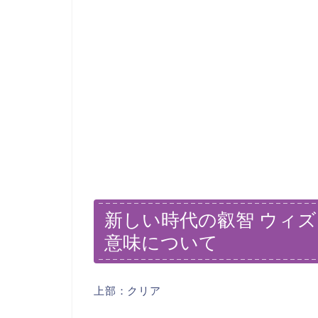
新しい時代の叡智 ウィ
意味について
上部：クリア