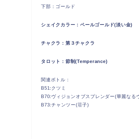
下部：ゴールド
シェイクカラー：ペールゴールド(淡い金)
チャクラ：第３チャクラ
タロット：節制(Temperance)
関連ボトル：
B51:クツミ
B70:ヴィジョンオブスプレンダー(華麗なる
B73:チャンツー(荘子)