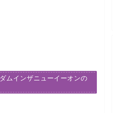
ズダムインザニューイーオンの