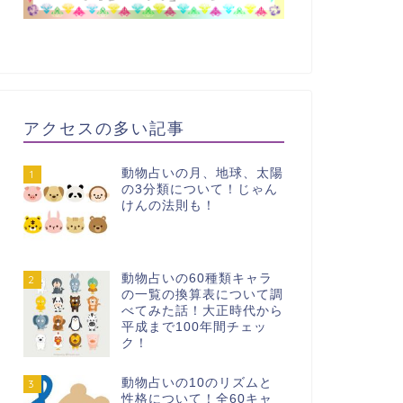
アクセスの多い記事
動物占いの月、地球、太陽
1
の3分類について！じゃん
けんの法則も！
動物占いの60種類キャラ
2
の一覧の換算表について調
べてみた話！大正時代から
平成まで100年間チェッ
ク！
動物占いの10のリズムと
3
性格について！全60キャ