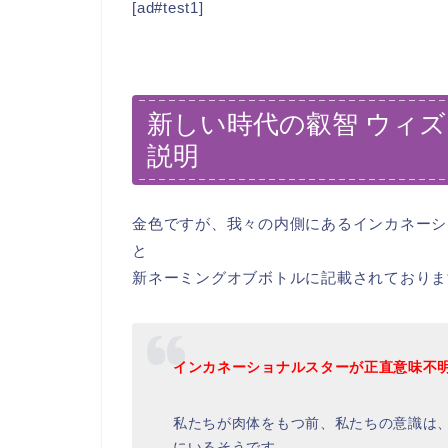
[ad#test1]
新しい時代の叡智 ウィ
説明
金色ですが、我々の内側にあるインカネーシ
と
新ネーミングオブボトルに記載されておりま
インカネーショナルスターが正直意味不
私たちが肉体をもつ前、私たちの意識は
にいるそうです。