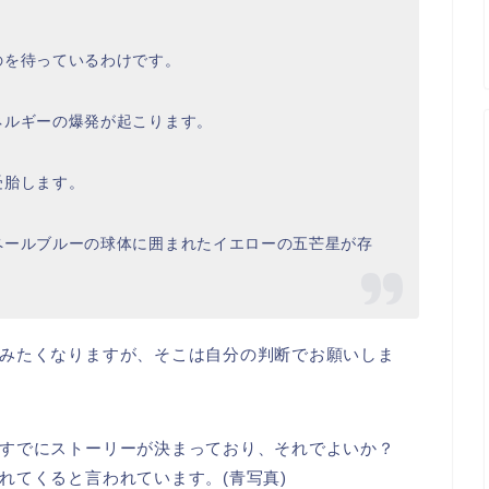
のを待っているわけです。
ネルギーの爆発が起こります。
受胎します。
ペールブルーの球体に囲まれたイエローの五芒星が存
みたくなりますが、そこは自分の判断でお願いしま
すでにストーリーが決まっており、それでよいか？
れてくると言われています。(青写真)