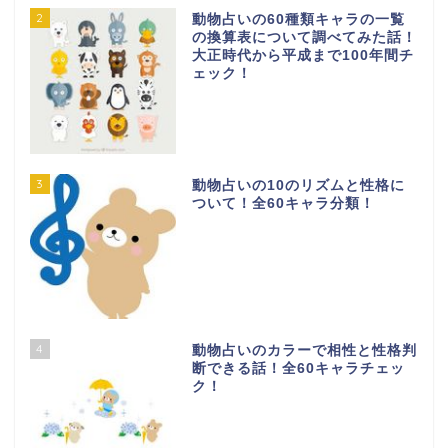
2
動物占いの60種類キャラの一覧
の換算表について調べてみた話！
大正時代から平成まで100年間チ
ェック！
3
動物占いの10のリズムと性格に
ついて！全60キャラ分類！
4
動物占いのカラーで相性と性格判
断できる話！全60キャラチェッ
ク！