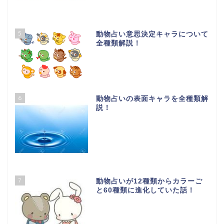
5
動物占い意思決定キャラについて
全種類解説！
6
動物占いの表面キャラを全種類解
説！
7
動物占いが12種類からカラーご
と60種類に進化していた話！