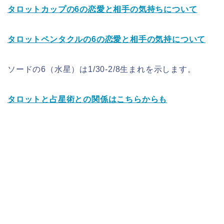
タロットカップの6の恋愛と相手の気持ちについて
タロットペンタクルの6の恋愛と相手の気持について
ソードの6（水星）は1/30-2/8生まれを示します。
タロットと占星術との関係はこちらからも