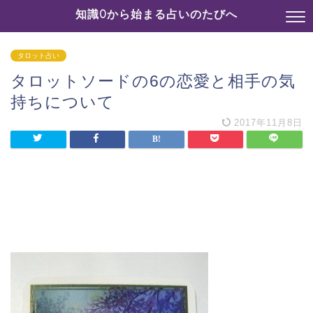
知識0から始まる占いのたびへ
タロット占い
タロットソードの6の恋愛と相手の気
持ちについて
2017年11月8日