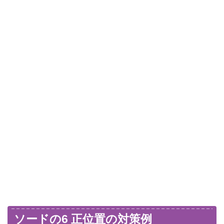
ソードの6 正位置の対策例