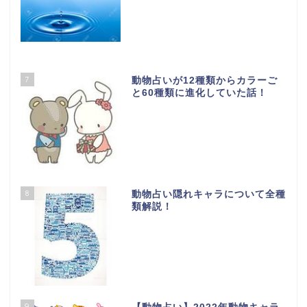
7
動物占いが12種類からカラーご
と60種類に進化していた話！
8
動物占い隠れキャラについて全種
類解説！
9