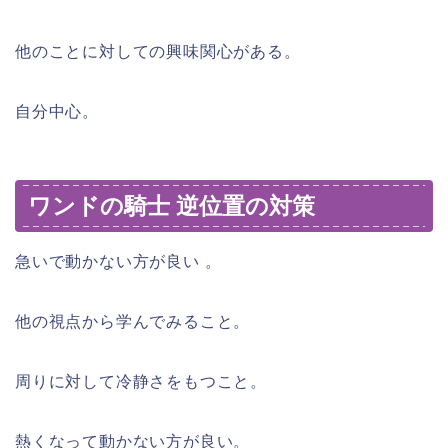
他のことに対しての興味関心がある。
自分中心。
ワンドの騎士 逆位置の対策
急いで動かない方が良い 。
他の視点から学んでみること。
周りに対して冷静さをもつこと。
熱くなって動かない方が良い。