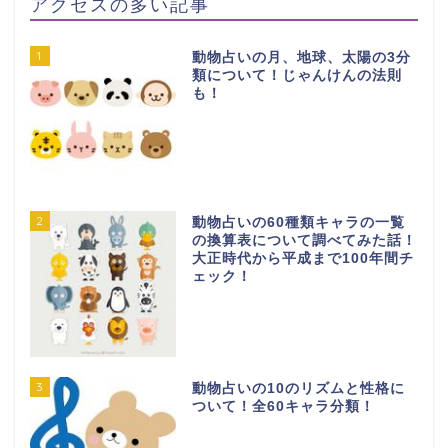
アクセスの多い記事
1
動物占いの月、地球、太陽の3分
類について！じゃんけんの法則
も！
2
動物占いの60種類キャラの一覧
の換算表について調べてみた話！
大正時代から平成まで100年間チ
ェック！
3
動物占いの10のリズムと性格に
ついて！全60キャラ分類！