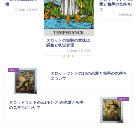
愛と相手の気持ちについ
性と収穫
て
2016年11
2016年12月22日
ロットの節制の意味は
整と状況管理
2016年11月25日
タロットワンドの10の恋愛と相手の気持ち
について
タロットワンドの王(キング)の恋愛と相手
の気持ちについて