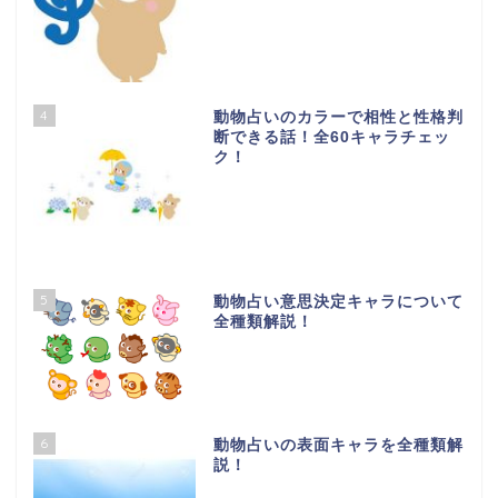
4
動物占いのカラーで相性と性格判
断できる話！全60キャラチェッ
ク！
5
動物占い意思決定キャラについて
全種類解説！
6
動物占いの表面キャラを全種類解
説！