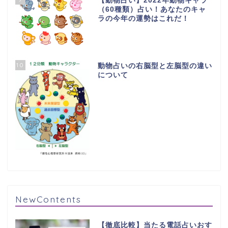
【動物占い】2022年動物キャラ
（60種類）占い！あなたのキャ
ラの今年の運勢はこれだ！
10
動物占いの右脳型と左脳型の違い
について
NewContents
【徹底比較】当たる電話占いおす