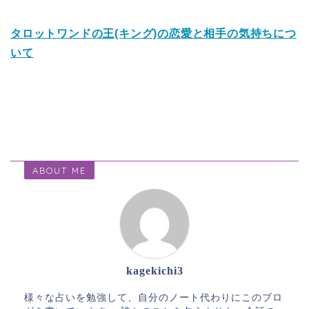
タロットワンドの王(キング)の恋愛と相手の気持ちにつ
いて
ABOUT ME
kagekichi3
様々な占いを勉強して、自分のノート代わりにこのブロ