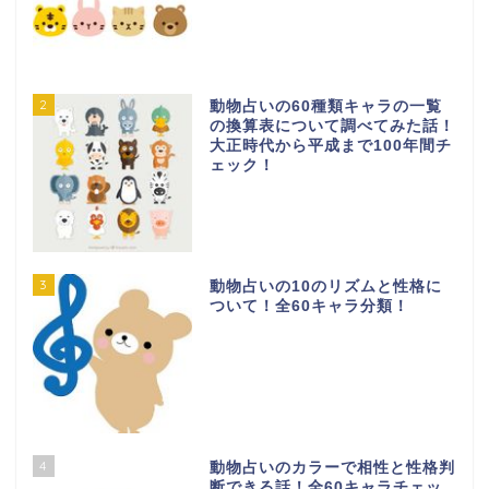
2
動物占いの60種類キャラの一覧
の換算表について調べてみた話！
大正時代から平成まで100年間チ
ェック！
3
動物占いの10のリズムと性格に
ついて！全60キャラ分類！
4
動物占いのカラーで相性と性格判
断できる話！全60キャラチェッ