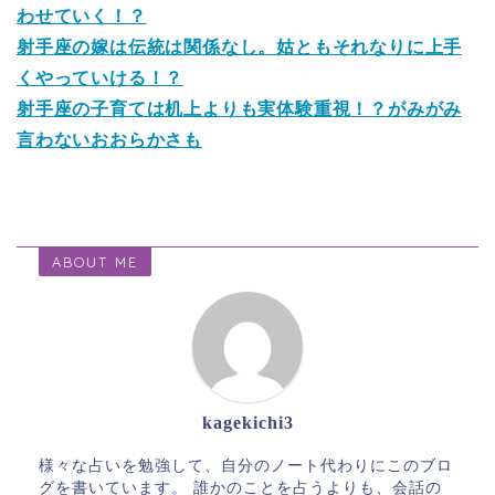
わせていく！？
射手座の嫁は伝統は関係なし。姑ともそれなりに上手
くやっていける！？
射手座の子育ては机上よりも実体験重視！？がみがみ
言わないおおらかさも
ABOUT ME
kagekichi3
様々な占いを勉強して、自分のノート代わりにこのブロ
グを書いています。 誰かのことを占うよりも、会話の