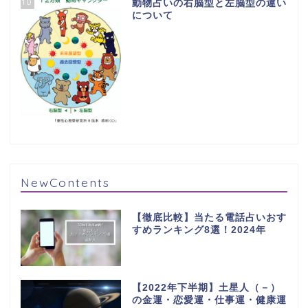
10
動物占いの右脳型と左脳型の違い
について
NewContents
【徹底比較】当たる電話占いおす
すめランキング8選！2024年
【2022年下半期】土星人（－）
の金運・恋愛運・仕事運・健康運