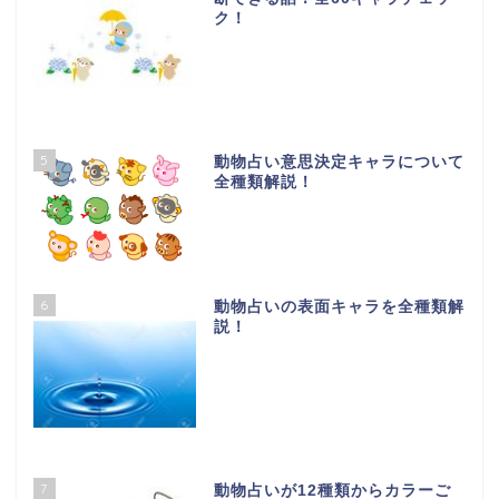
ク！
5
動物占い意思決定キャラについて
全種類解説！
6
動物占いの表面キャラを全種類解
説！
7
動物占いが12種類からカラーご