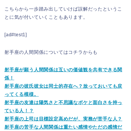
こちらから一歩踏み出していけば誤解だったというこ
とに気が付いていくこともあります。
[ad#test1]
射手座の人間関係についてはコチラからも
射手座が願う人間関係は互いの価値観を共有できる関
係！
射手座の彼氏彼女は同士的存在へ？放っておいても戻
ってくる模様。
射手座の友達は陽気さと不思議なボケと面白さを持っ
ている人！？
射手座の上司は目標設定高めだが、実務が苦手な人？
射手座の苦手な人間関係は重たい感情やただの感情だ