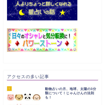
アクセスの多い記事
1
動物占いの月、地球、太陽の3分
類について！じゃんけんの法則
も！