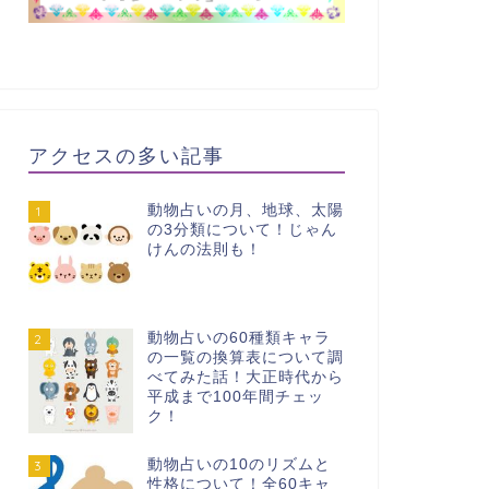
アクセスの多い記事
動物占いの月、地球、太陽
1
の3分類について！じゃん
けんの法則も！
動物占いの60種類キャラ
2
の一覧の換算表について調
べてみた話！大正時代から
平成まで100年間チェッ
ク！
動物占いの10のリズムと
3
性格について！全60キャ