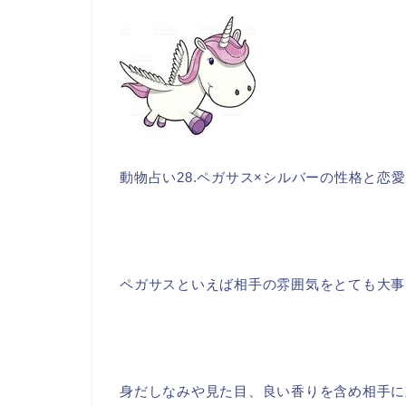
動物占い28.ペガサス×シルバーの性格と
ペガサスといえば相手の雰囲気をとても大事
身だしなみや見た目、良い香りを含め相手に