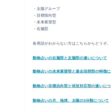
・太陽グループ
・目標指向型
・未来展望型
・右脳型
各用語がわからない方はこちらからどうぞ。
動物占いの右脳型と左脳型の違いについて
動物占いの未来展望型と過去回想型の特徴に
動物占い目標志向型と状況対応型の違いにつ
動物占いの月、地球、太陽の3分類について