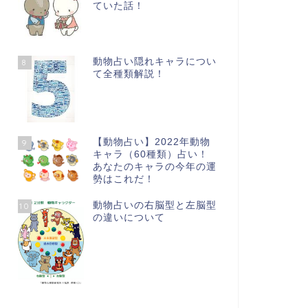
ていた話！
動物占い隠れキャラについ
8
て全種類解説！
【動物占い】2022年動物
9
キャラ（60種類）占い！
あなたのキャラの今年の運
勢はこれだ！
動物占いの右脳型と左脳型
10
の違いについて