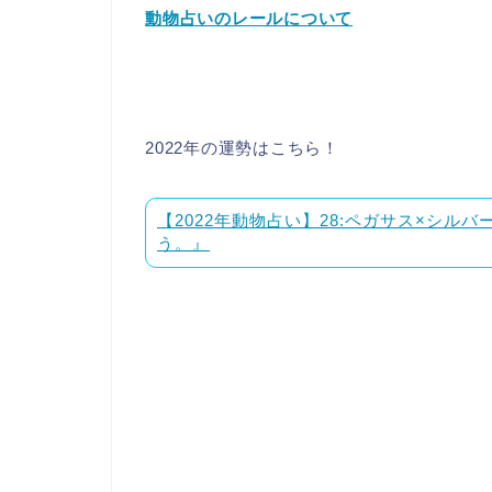
動物占いのレールについて
2022年の運勢はこちら！
【2022年動物占い】28:ペガサス×シ
う。』