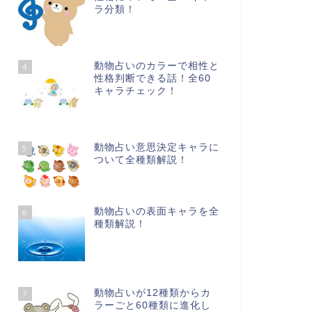
ラ分類！
動物占いのカラーで相性と
4
性格判断できる話！全60
キャラチェック！
動物占い意思決定キャラに
5
ついて全種類解説！
動物占いの表面キャラを全
6
種類解説！
動物占いが12種類からカ
7
ラーごと60種類に進化し