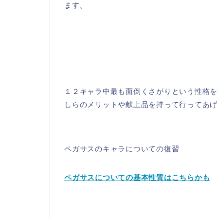
ます。
１２キャラ中最も面倒くさがりという性格を
しらのメリットや献上品を持って行ってあげ
ペガサスのキャラについての復習
ペガサスについての基本性質はこちらかも