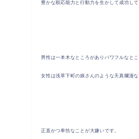
豊かな順応能力と行動力を生かして成功して
男性は一本木なところがありパワフルなとこ
女性は浅草下町の娘さんのような天真爛漫な
正直かつ卑怯なことが大嫌いです。