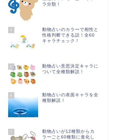
ラ分類！
動物占いのカラーで相性と
4
性格判断できる話！全60
キャラチェック！
動物占い意思決定キャラに
5
ついて全種類解説！
動物占いの表面キャラを全
6
種類解説！
動物占いが12種類からカ
7
ラーごと60種類に進化し