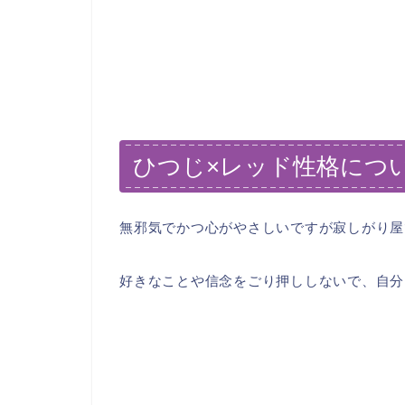
ひつじ×レッド性格につ
無邪気でかつ心がやさしいですが寂しがり屋
好きなことや信念をごり押ししないで、自分