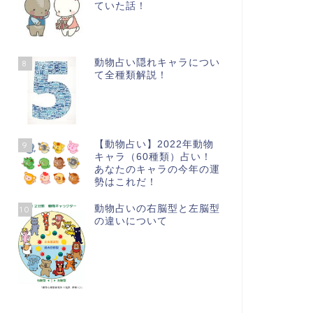
ていた話！
動物占い隠れキャラについ
8
て全種類解説！
【動物占い】2022年動物
9
キャラ（60種類）占い！
あなたのキャラの今年の運
勢はこれだ！
動物占いの右脳型と左脳型
10
の違いについて