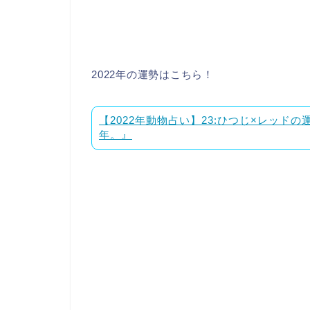
2022年の運勢はこちら！
【2022年動物占い】23:ひつじ×レッ
年。』