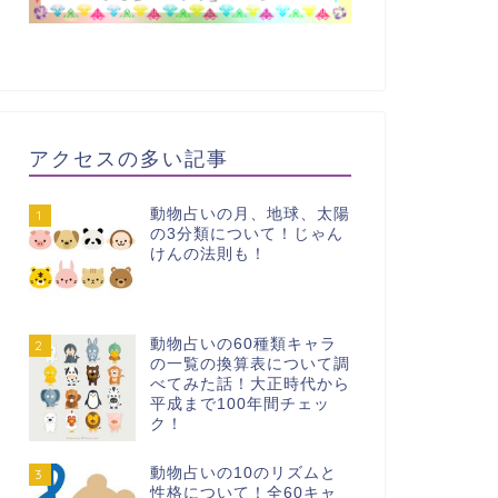
アクセスの多い記事
動物占いの月、地球、太陽
1
の3分類について！じゃん
けんの法則も！
動物占いの60種類キャラ
2
の一覧の換算表について調
べてみた話！大正時代から
平成まで100年間チェッ
ク！
動物占いの10のリズムと
3
性格について！全60キャ