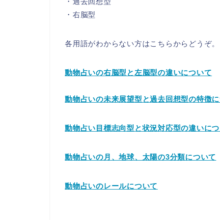
・過去回想型
・右脳型
各用語がわからない方はこちらからどうぞ。
動物占いの右脳型と左脳型の違いについて
動物占いの未来展望型と過去回想型の特徴に
動物占い目標志向型と状況対応型の違いにつ
動物占いの月、地球、太陽の3分類について
動物占いのレールについて