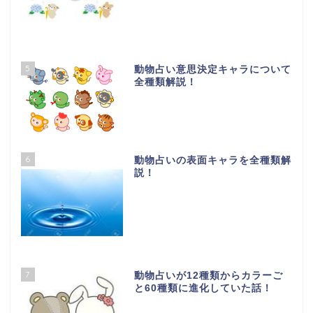
5
動物占い意思決定キャラについて
全種類解説！
6
動物占いの表面キャラを全種類解
説！
7
動物占いが12種類からカラーご
と60種類に進化していた話！