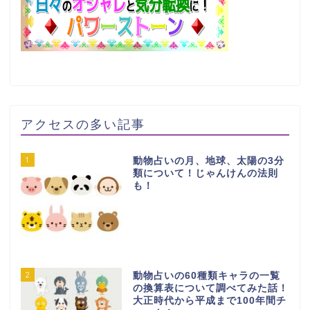
アクセスの多い記事
1
動物占いの月、地球、太陽の3分
類について！じゃんけんの法則
も！
2
動物占いの60種類キャラの一覧
の換算表について調べてみた話！
大正時代から平成まで100年間チ