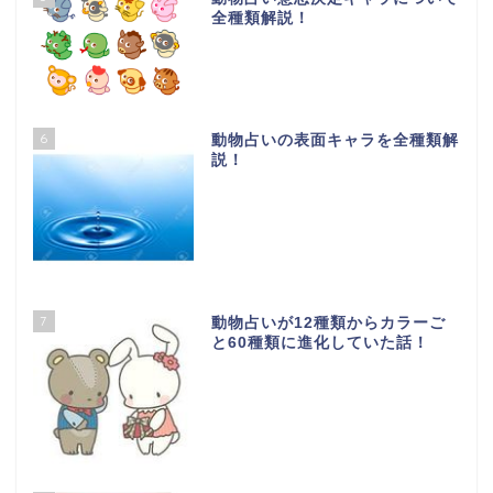
全種類解説！
6
動物占いの表面キャラを全種類解
説！
7
動物占いが12種類からカラーご
と60種類に進化していた話！