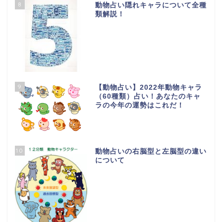
8
動物占い隠れキャラについて全種
類解説！
9
【動物占い】2022年動物キャラ
（60種類）占い！あなたのキャ
ラの今年の運勢はこれだ！
10
動物占いの右脳型と左脳型の違い
について