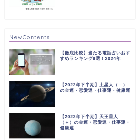
NewContents
【徹底比較】当たる電話占いおす
すめランキング8選！2024年
【2022年下半期】土星人（－）
の金運・恋愛運・仕事運・健康運
【2022年下半期】天王星人
（＋）の金運・恋愛運・仕事運・
健康運