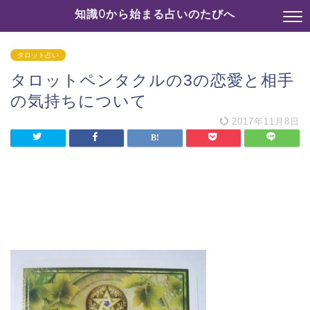
知識0から始まる占いのたびへ
タロット占い
タロットペンタクルの3の恋愛と相手
の気持ちについて
2017年11月8日