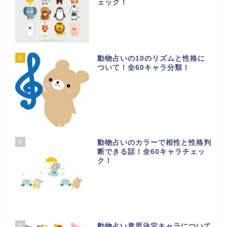
ェック！
3
動物占いの10のリズムと性格に
ついて！全60キャラ分類！
4
動物占いのカラーで相性と性格判
断できる話！全60キャラチェッ
ク！
5
動物占い意思決定キャラについて