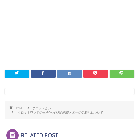
HOME
タロット占い
タロットワンドの王子(ペイジ)の恋愛と相手の気持ちについて
RELATED POST