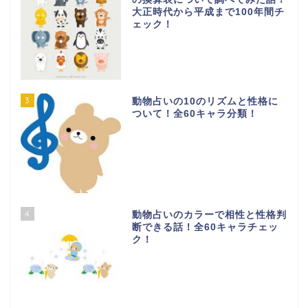
大正時代から平成まで100年間チ
ェック！
3
動物占いの10のリズムと性格に
ついて！全60キャラ分類！
4
動物占いのカラーで相性と性格判
断できる話！全60キャラチェッ
ク！