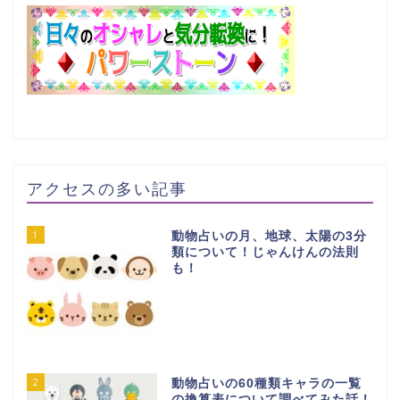
アクセスの多い記事
1
動物占いの月、地球、太陽の3分
類について！じゃんけんの法則
も！
2
動物占いの60種類キャラの一覧
の換算表について調べてみた話！