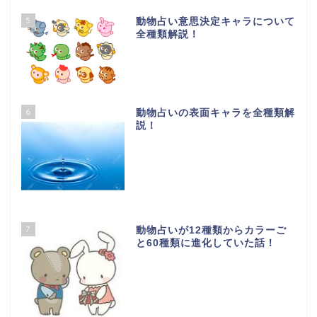
5
動物占い意思決定キャラについて
全種類解説！
6
動物占いの表面キャラを全種類解
説！
7
動物占いが12種類からカラーご
と60種類に進化していた話！