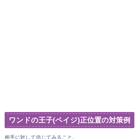
ワンドの王子(ペイジ)正位置の対策例
相手に対して信じてみること。