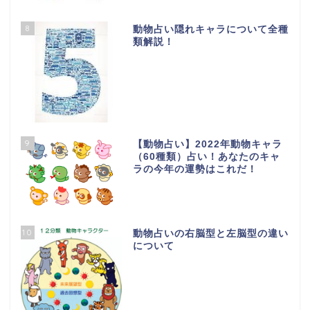
8
動物占い隠れキャラについて全種
類解説！
9
【動物占い】2022年動物キャラ
（60種類）占い！あなたのキャ
ラの今年の運勢はこれだ！
10
動物占いの右脳型と左脳型の違い
について